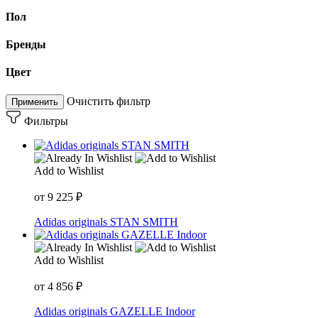
Пол
Бренды
Цвет
Очистить фильтр
Применить
Фильтры
Add to Wishlist
от
9 225
₽
Adidas originals STAN SMITH
Add to Wishlist
от
4 856
₽
Adidas originals GAZELLE Indoor