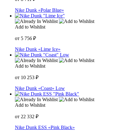
Nike Dunk «Polar Blue»
Add to Wishlist
от
5 756
₽
Nike Dunk «Lime Ice»
Add to Wishlist
от
10 253
₽
Nike Dunk «Coast» Low
Add to Wishlist
от
22 332
₽
Nike Dunk ESS «Pink Black»