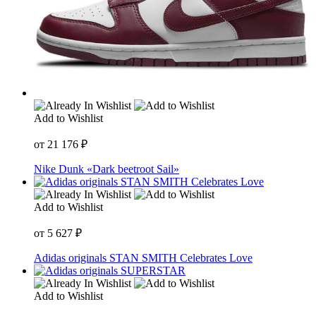
Add to Wishlist
от
21 176
₽
Nike Dunk «Dark beetroot Sail»
Add to Wishlist
от
5 627
₽
Adidas originals STAN SMITH Celebrates Love
Add to Wishlist