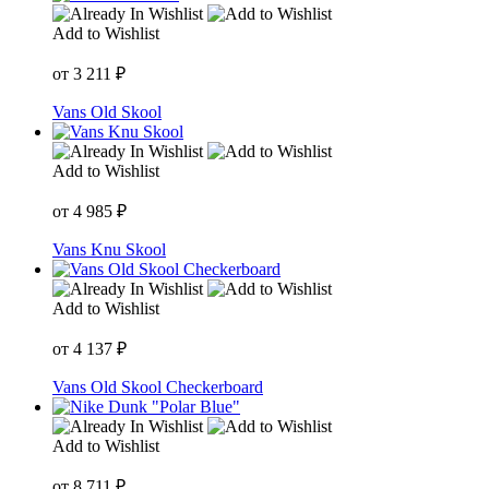
Add to Wishlist
от
3 211
₽
Vans Old Skool
Add to Wishlist
от
4 985
₽
Vans Knu Skool
Add to Wishlist
от
4 137
₽
Vans Old Skool Checkerboard
Add to Wishlist
от
8 711
₽