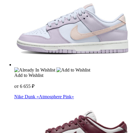
Add to Wishlist
от
6 655
₽
Nike Dunk «Atmosphere Pink»