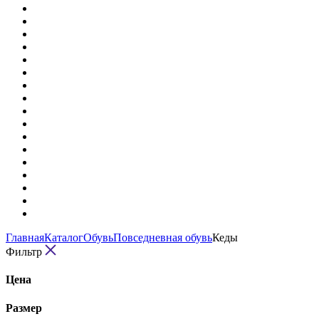
Главная
Каталог
Обувь
Повседневная обувь
Кеды
Фильтр
Цена
Размер