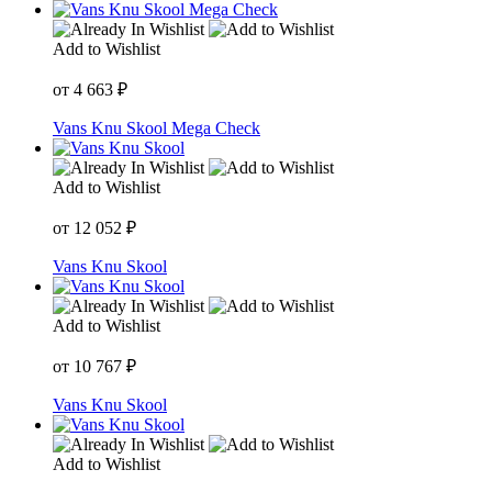
Add to Wishlist
от
4 663
₽
Vans Knu Skool Mega Check
Add to Wishlist
от
12 052
₽
Vans Knu Skool
Add to Wishlist
от
10 767
₽
Vans Knu Skool
Add to Wishlist