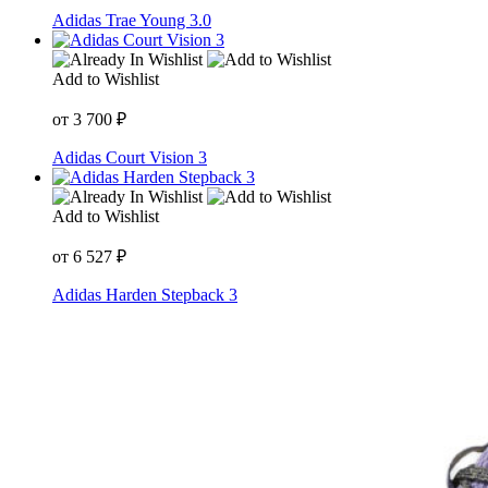
Adidas Trae Young 3.0
Add to Wishlist
от
3 700
₽
Adidas Court Vision 3
Add to Wishlist
от
6 527
₽
Adidas Harden Stepback 3