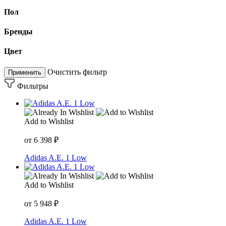
Пол
Бренды
Цвет
Очистить фильтр
Применить
Фильтры
Add to Wishlist
от
6 398
₽
Adidas A.E. 1 Low
Add to Wishlist
от
5 948
₽
Adidas A.E. 1 Low