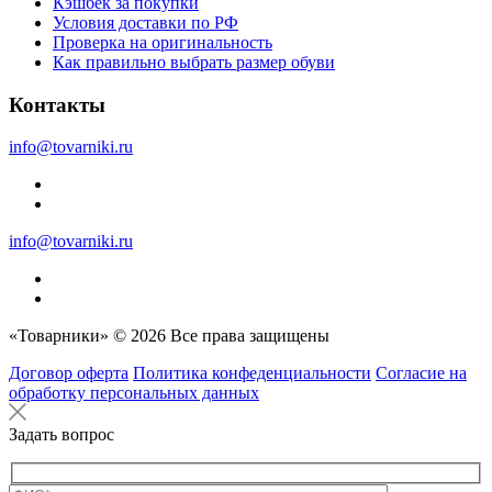
Кэшбек за покупки
Условия доставки по РФ
Проверка на оригинальность
Как правильно выбрать размер обуви
Контакты
info@tovarniki.ru
info@tovarniki.ru
«Товарники» © 2026 Все права защищены
Договор оферта
Политика конфеденциальности
Согласие на
обработку персональных данных
Задать вопрос