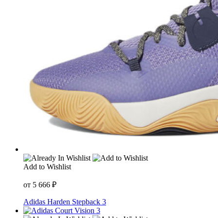
Add to Wishlist
от
5 666
₽
Adidas Harden Stepback 3