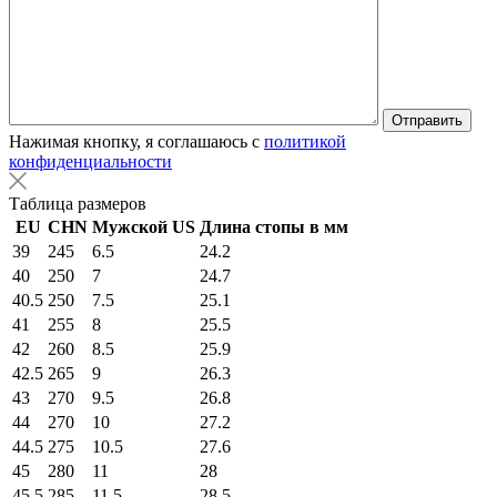
Нажимая кнопку, я соглашаюсь с
политикой
конфиденциальности
Таблица размеров
EU
CHN
Мужской US
Длина стопы в мм
39
245
6.5
24.2
40
250
7
24.7
40.5
250
7.5
25.1
41
255
8
25.5
42
260
8.5
25.9
42.5
265
9
26.3
43
270
9.5
26.8
44
270
10
27.2
44.5
275
10.5
27.6
45
280
11
28
45.5
285
11.5
28.5