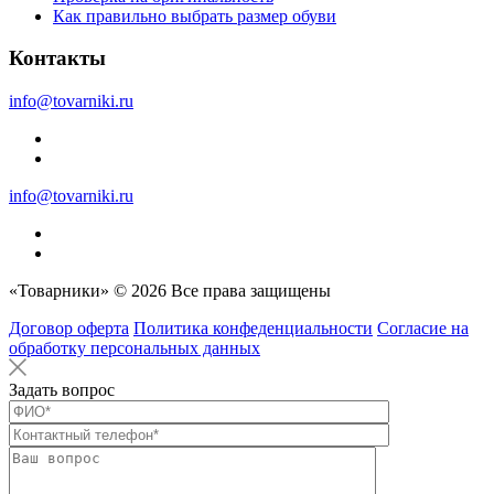
Как правильно выбрать размер обуви
Контакты
info@tovarniki.ru
info@tovarniki.ru
«Товарники» © 2026 Все права защищены
Договор оферта
Политика конфеденциальности
Согласие на
обработку персональных данных
Задать вопрос
Оставьте это п