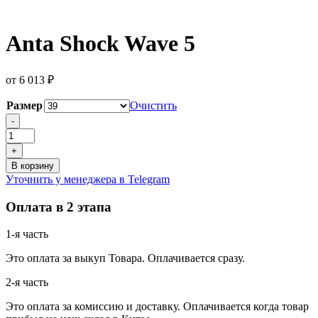
Anta Shock Wave 5
от
6 013
₽
Размер
Очистить
Количество
-
товара
Anta
+
Shock
В корзину
Wave
Уточнить у менеджера в Telegram
5
Оплата в 2 этапа
1-я часть
Это оплата за выкуп Товара. Оплачивается сразу.
2-я часть
Это оплата за комиссию и доставку. Оплачивается когда товар