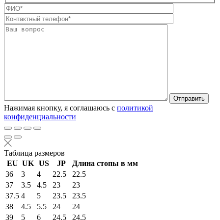
Оставьте это п
Нажимая кнопку, я соглашаюсь с
политикой
конфиденциальности
Таблица размеров
EU
UK
US
JP
Длина стопы в мм
36
3
4
22.5
22.5
37
3.5
4.5
23
23
37.5
4
5
23.5
23.5
38
4.5
5.5
24
24
39
5
6
24.5
24.5