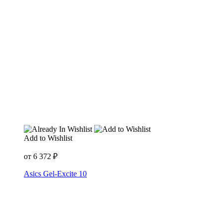
Add to Wishlist
от
6 372
₽
Asics Gel-Excite 10