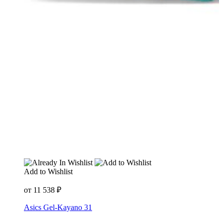
Add to Wishlist
от
11 538
₽
Asics Gel-Kayano 31