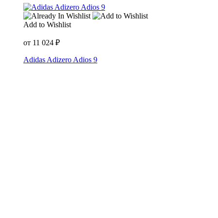
Add to Wishlist
от
11 024
₽
Adidas Adizero Adios 9