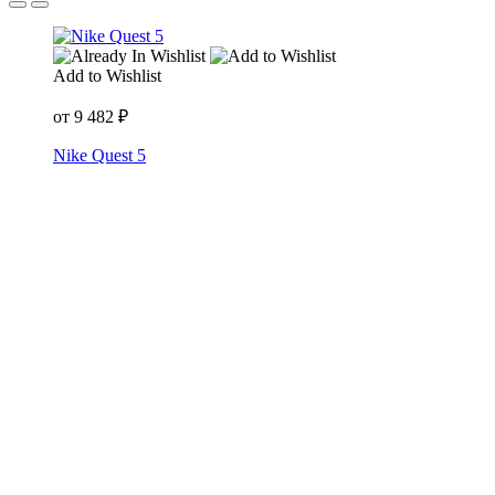
Add to Wishlist
от
9 482
₽
Nike Quest 5