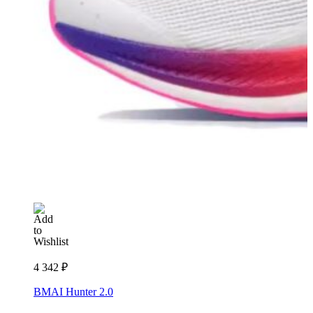
4 342
₽
BMAI Hunter 2.0