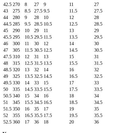
42.5
270
8
27
9
11
27
43
275
8.5
27.5
9.5
11.5
27.5
44
280
9
28
10
12
28
44.5
285
9.5
28.5
10.5
12.5
28.5
45
290
10
29
11
13
29
45.5
295
10.5
29.5
11.5
13.5
29.5
46
300
11
30
12
14
30
47
305
11.5
30.5
12.5
14.5
30.5
47.5
310
12
31
13
15
31
48
315
12.5
31.5
13.5
15.5
31.5
48.5
320
13
32
14
16
32
49
325
13.5
32.5
14.5
16.5
32.5
49.5
330
14
33
15
17
33
50
335
14.5
33.5
15.5
17.5
33.5
50.5
340
15
34
16
18
34
51
345
15.5
34.5
16.5
18.5
34.5
51.5
350
16
35
17
19
35
52
355
16.5
35.5
17.5
19.5
35.5
52.5
360
17
36
18
20
36