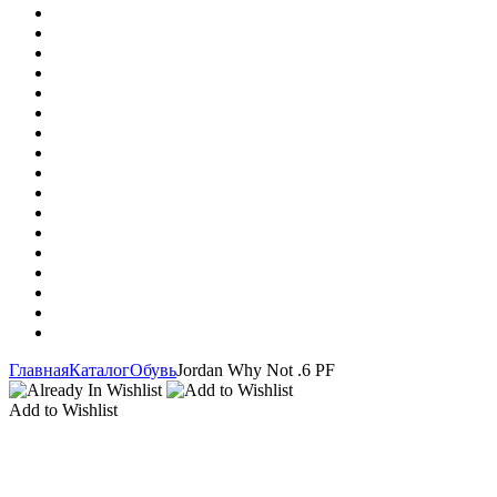
Главная
Каталог
Обувь
Jordan Why Not .6 PF
Add to Wishlist