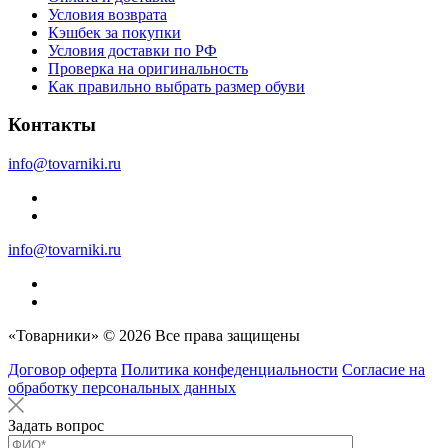
Условия возврата
Кэшбек за покупки
Условия доставки по РФ
Проверка на оригинальность
Как правильно выбрать размер обуви
Контакты
info@tovarniki.ru
info@tovarniki.ru
«Товарники» © 2026 Все права защищены
Договор оферта
Политика конфеденциальности
Согласие на
обработку персональных данных
Задать вопрос