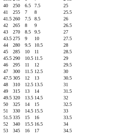
40
250
6.5
7.5
25
41
255
7
8
25.5
41.5
260
7.5
8.5
26
42
265
8
9
26.5
43
270
8.5
9.5
27
43.5
275
9
10
27.5
44
280
9.5
10.5
28
45
285
10
11
28.5
45.5
290
10.5
11.5
29
46
295
11
12
29.5
47
300
11.5
12.5
30
47.5
305
12
13
30.5
48
310
12.5
13.5
31
49
315
13
14
31.5
49.5
320
13.5
14.5
32
50
325
14
15
32.5
51
330
14.5
15.5
33
51.5
335
15
16
33.5
52
340
15.5
16.5
34
53
345
16
17
34.5