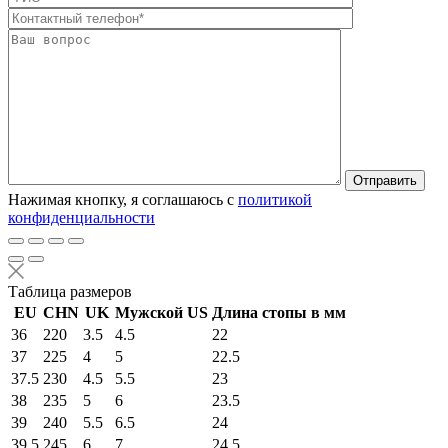
Оставьте это п
Нажимая кнопку, я соглашаюсь с
политикой
конфиденциальности
Таблица размеров
EU
CHN
UK
Мужской US
Длина стопы в мм
36
220
3.5
4.5
22
37
225
4
5
22.5
37.5
230
4.5
5.5
23
38
235
5
6
23.5
39
240
5.5
6.5
24
39.5
245
6
7
24.5