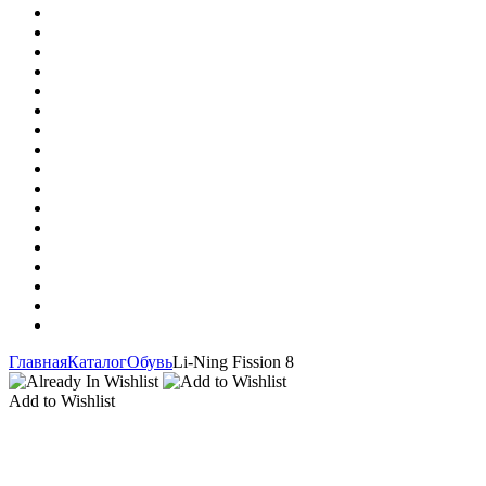
Главная
Каталог
Обувь
Li-Ning Fission 8
Add to Wishlist