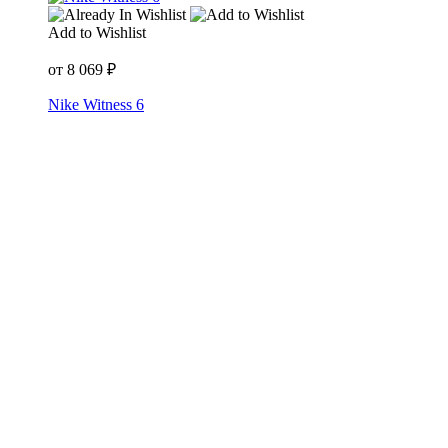
Add to Wishlist
от
8 069
₽
Nike Witness 6