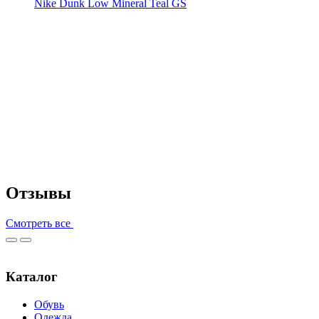
Nike Dunk Low Mineral Teal GS
Отзывы
Смотреть все
Каталог
Обувь
Одежда