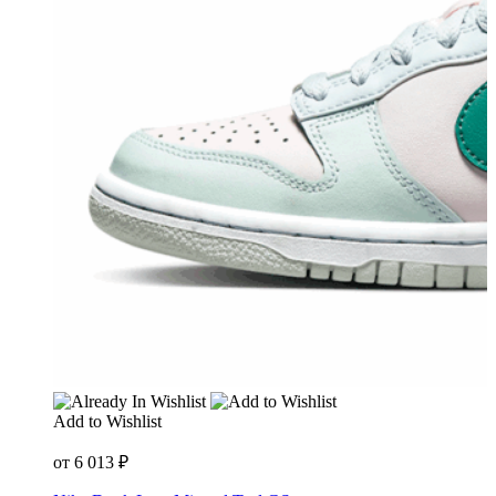
Add to Wishlist
от
6 013
₽