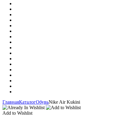
Главная
Каталог
Обувь
Nike Air Kukini
Add to Wishlist