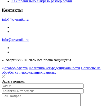
Как правильно выбрать размер обуви
Контакты
info@tovarniki.ru
info@tovarniki.ru
«Товарники» © 2026 Все права защищены
Договор оферта
Политика конфеденциальности
Согласие на
обработку персональных данных
Задать вопрос
Оставьте это п