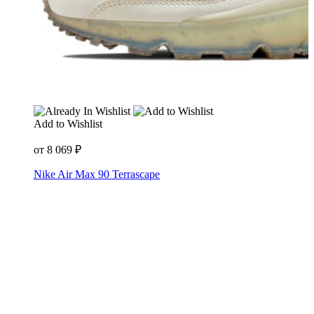
Add to Wishlist
от
8 069
₽
Nike Air Max 90 Terrascape