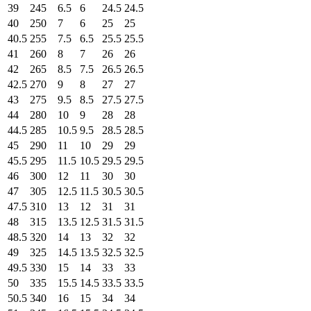
39
245
6.5
6
24.5
24.5
40
250
7
6
25
25
40.5
255
7.5
6.5
25.5
25.5
41
260
8
7
26
26
42
265
8.5
7.5
26.5
26.5
42.5
270
9
8
27
27
43
275
9.5
8.5
27.5
27.5
44
280
10
9
28
28
44.5
285
10.5
9.5
28.5
28.5
45
290
11
10
29
29
45.5
295
11.5
10.5
29.5
29.5
46
300
12
11
30
30
47
305
12.5
11.5
30.5
30.5
47.5
310
13
12
31
31
48
315
13.5
12.5
31.5
31.5
48.5
320
14
13
32
32
49
325
14.5
13.5
32.5
32.5
49.5
330
15
14
33
33
50
335
15.5
14.5
33.5
33.5
50.5
340
16
15
34
34