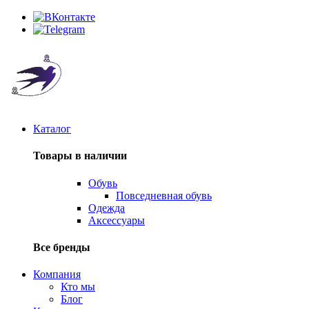
Каталог
Товары в наличии
Обувь
Повседневная обувь
Одежда
Аксессуары
Все бренды
Компания
Кто мы
Блог