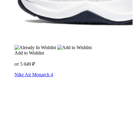
Add to Wishlist
от
5 049
₽
Nike Air Monarch 4