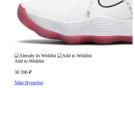
Add to Wishlist
36 596
₽
Nike HyperSet