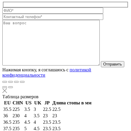
Оставьте это п
Нажимая кнопку, я соглашаюсь с
политикой
конфиденциальности
Таблица размеров
EU
CHN
US
UK
JP
Длина стопы в мм
35.5
225
3.5
3
22.5
22.5
36
230
4
3.5
23
23
36.5
235
4.5
4
23.5
23.5
37.5
235
5
4.5
23.5
23.5