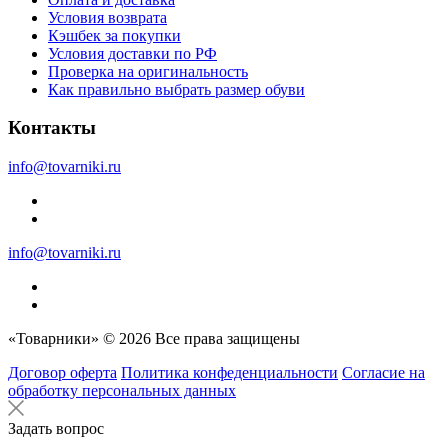
Условия возврата
Кэшбек за покупки
Условия доставки по РФ
Проверка на оригинальность
Как правильно выбрать размер обуви
Контакты
info@tovarniki.ru
info@tovarniki.ru
«Товарники» © 2026 Все права защищены
Договор оферта
Политика конфеденциальности
Согласие на
обработку персональных данных
Задать вопрос