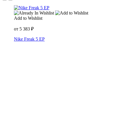
Add to Wishlist
от
5 383
₽
Nike Freak 5 EP