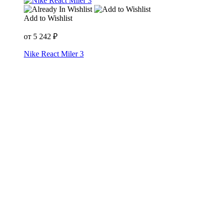
Add to Wishlist
от
5 242
₽
Nike React Miler 3