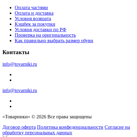
Оплата частями
Оплата и доставка
Условия возврата
Кэшбек за покупки
Условия доставки по РФ
Проверка на оригинальность
Как правильно выбрать размер обуви
Контакты
info@tovarniki.ru
info@tovarniki.ru
«Товарники» © 2026 Все права защищены
Договор оферта
Политика конфеденциальности
Согласие на
обработку персональных данных