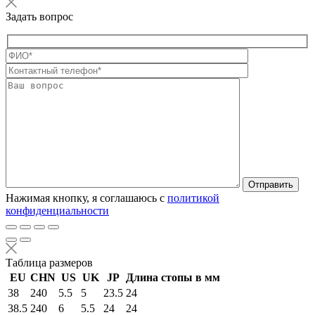
Задать вопрос
Оставьте это п
Нажимая кнопку, я соглашаюсь с
политикой
конфиденциальности
Таблица размеров
EU
CHN
US
UK
JP
Длина стопы в мм
38
240
5.5
5
23.5
24
38.5
240
6
5.5
24
24