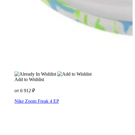
Add to Wishlist
от
6 912
₽
Nike Zoom Freak 4 EP