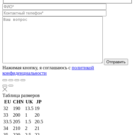
Оставьте это п
Нажимая кнопку, я соглашаюсь с
политикой
конфиденциальности
Таблица размеров
EU
CHN
UK
JP
32
190
13.5
19
33
200
1
20
33.5
205
1.5
20.5
34
210
2
21
35
220
2.5
22