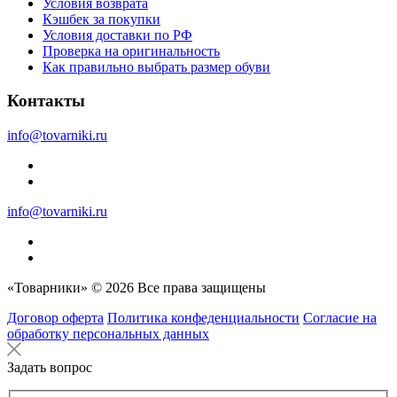
Условия возврата
Кэшбек за покупки
Условия доставки по РФ
Проверка на оригинальность
Как правильно выбрать размер обуви
Контакты
info@tovarniki.ru
info@tovarniki.ru
«Товарники» © 2026 Все права защищены
Договор оферта
Политика конфеденциальности
Согласие на
обработку персональных данных
Задать вопрос