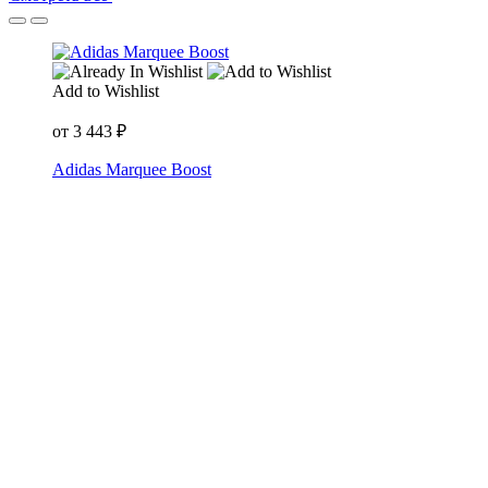
Add to Wishlist
от
3 443
₽
Adidas Marquee Boost