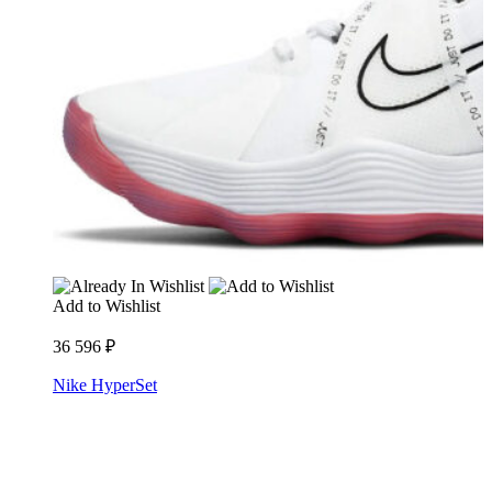
Add to Wishlist
36 596
₽
Nike HyperSet