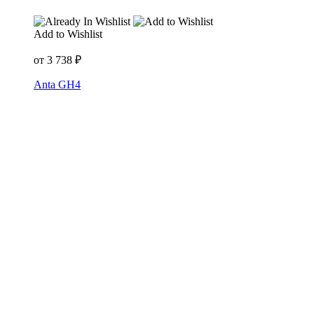
Add to Wishlist
от
3 738
₽
Anta GH4