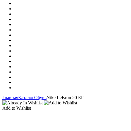
Главная
Каталог
Обувь
Nike LeBron 20 EP
Add to Wishlist