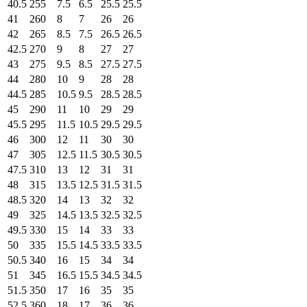
40.5
255
7.5
6.5
25.5
25.5
41
260
8
7
26
26
42
265
8.5
7.5
26.5
26.5
42.5
270
9
8
27
27
43
275
9.5
8.5
27.5
27.5
44
280
10
9
28
28
44.5
285
10.5
9.5
28.5
28.5
45
290
11
10
29
29
45.5
295
11.5
10.5
29.5
29.5
46
300
12
11
30
30
47
305
12.5
11.5
30.5
30.5
47.5
310
13
12
31
31
48
315
13.5
12.5
31.5
31.5
48.5
320
14
13
32
32
49
325
14.5
13.5
32.5
32.5
49.5
330
15
14
33
33
50
335
15.5
14.5
33.5
33.5
50.5
340
16
15
34
34
51
345
16.5
15.5
34.5
34.5
51.5
350
17
16
35
35
52.5
360
18
17
36
36