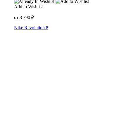
Add to Wishlist
от
3 790
₽
Nike Revolution 8