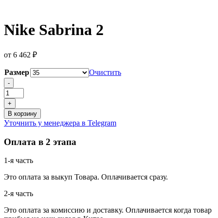
Nike Sabrina 2
от
6 462
₽
Размер
Очистить
Количество
-
товара
Nike
+
Sabrina
В корзину
2
Уточнить у менеджера в Telegram
Оплата в 2 этапа
1-я часть
Это оплата за выкуп Товара. Оплачивается сразу.
2-я часть
Это оплата за комиссию и доставку. Оплачивается когда товар