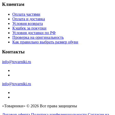
Клиентам
Оплата частями
Оплата и доставка
Условия возврата
Кэшбек за покупки
Условия доставки по РФ
Проверка на оригинальность
Как правильно выбрать размер обуви
Контакты
info@tovarniki.ru
info@tovarniki.ru
«Товарники» © 2026 Все права защищены
Договор оферта
Политика конфеденциальности
Согласие на