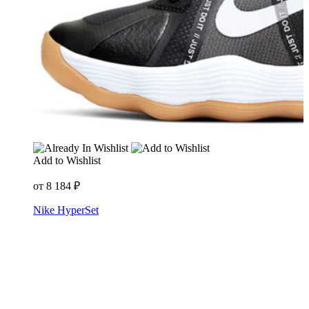
Add to Wishlist
от
8 184
₽
Nike HyperSet