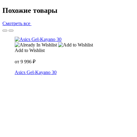
Похожие товары
Смотреть все
Add to Wishlist
от
9 996
₽
Asics Gel-Kayano 30