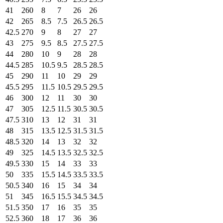
41
260
8
7
26
26
42
265
8.5
7.5
26.5
26.5
42.5
270
9
8
27
27
43
275
9.5
8.5
27.5
27.5
44
280
10
9
28
28
44.5
285
10.5
9.5
28.5
28.5
45
290
11
10
29
29
45.5
295
11.5
10.5
29.5
29.5
46
300
12
11
30
30
47
305
12.5
11.5
30.5
30.5
47.5
310
13
12
31
31
48
315
13.5
12.5
31.5
31.5
48.5
320
14
13
32
32
49
325
14.5
13.5
32.5
32.5
49.5
330
15
14
33
33
50
335
15.5
14.5
33.5
33.5
50.5
340
16
15
34
34
51
345
16.5
15.5
34.5
34.5
51.5
350
17
16
35
35
52.5
360
18
17
36
36