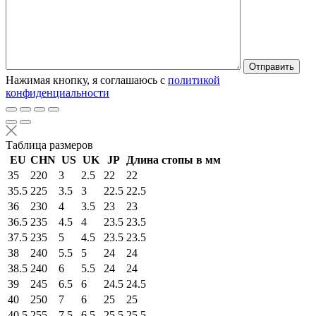
Нажимая кнопку, я соглашаюсь с
политикой
конфиденциальности
Таблица размеров
EU
CHN
US
UK
JP
Длина стопы в мм
35
220
3
2.5
22
22
35.5
225
3.5
3
22.5
22.5
36
230
4
3.5
23
23
36.5
235
4.5
4
23.5
23.5
37.5
235
5
4.5
23.5
23.5
38
240
5.5
5
24
24
38.5
240
6
5.5
24
24
39
245
6.5
6
24.5
24.5
40
250
7
6
25
25
40.5
255
7.5
6.5
25.5
25.5