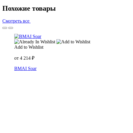
Похожие товары
Смотреть все
Add to Wishlist
от
4 214
₽
BMAI Soar