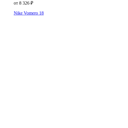
от
8 326
₽
Nike Vomero 18