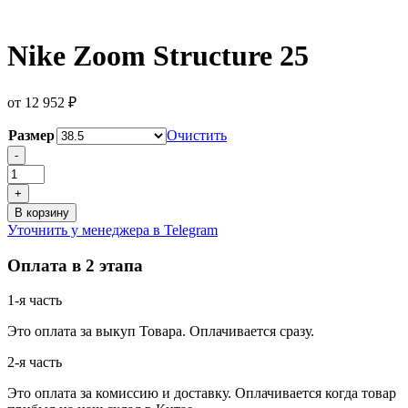
Nike Zoom Structure 25
от
12 952
₽
Размер
Очистить
Количество
-
товара
Nike
+
Zoom
В корзину
Structure
Уточнить у менеджера в Telegram
25
Оплата в 2 этапа
1-я часть
Это оплата за выкуп Товара. Оплачивается сразу.
2-я часть
Это оплата за комиссию и доставку. Оплачивается когда товар