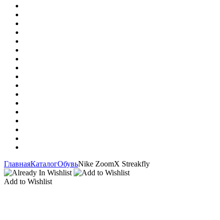
Главная
Каталог
Обувь
Nike ZoomX Streakfly
Add to Wishlist