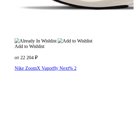
Add to Wishlist
от
22 204
₽
Nike ZoomX Vaporfly Next% 2