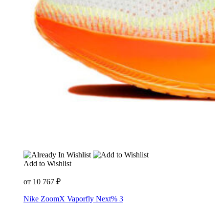
Add to Wishlist
от
10 767
₽
Nike ZoomX Vaporfly Next% 3