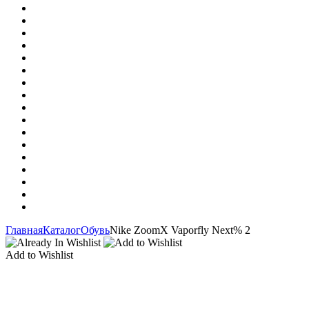
Главная
Каталог
Обувь
Nike ZoomX Vaporfly Next% 2
Add to Wishlist