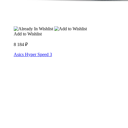
Add to Wishlist
8 184
₽
Asics Hyper Speed 3