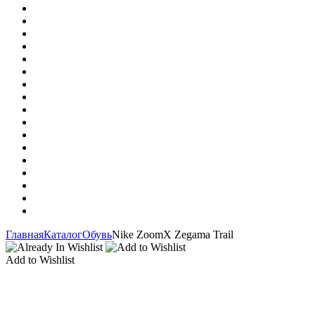
Главная
Каталог
Обувь
Nike ZoomX Zegama Trail
Add to Wishlist