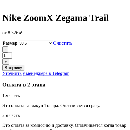
Nike ZoomX Zegama Trail
от
8 326
₽
Размер
Очистить
Количество
-
товара
Nike
+
ZoomX
В корзину
Zegama
Уточнить у менеджера в Telegram
Trail
Оплата в 2 этапа
1-я часть
Это оплата за выкуп Товара. Оплачивается сразу.
2-я часть
Это оплата за комиссию и доставку. Оплачивается когда товар