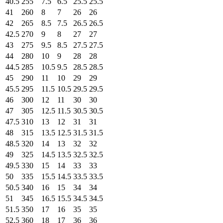
40.5
255
7.5
6.5
25.5
25.5
41
260
8
7
26
26
42
265
8.5
7.5
26.5
26.5
42.5
270
9
8
27
27
43
275
9.5
8.5
27.5
27.5
44
280
10
9
28
28
44.5
285
10.5
9.5
28.5
28.5
45
290
11
10
29
29
45.5
295
11.5
10.5
29.5
29.5
46
300
12
11
30
30
47
305
12.5
11.5
30.5
30.5
47.5
310
13
12
31
31
48
315
13.5
12.5
31.5
31.5
48.5
320
14
13
32
32
49
325
14.5
13.5
32.5
32.5
49.5
330
15
14
33
33
50
335
15.5
14.5
33.5
33.5
50.5
340
16
15
34
34
51
345
16.5
15.5
34.5
34.5
51.5
350
17
16
35
35
52.5
360
18
17
36
36