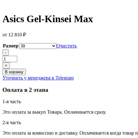
Asics Gel-Kinsei Max
от
12 810
₽
Размер
Очистить
Количество
-
товара
Asics
+
Gel-
В корзину
Kinsei
Уточнить у менеджера в Telegram
Max
Оплата в 2 этапа
1-я часть
Это оплата за выкуп Товара. Оплачивается сразу.
2-я часть
Это оплата за комиссию и доставку. Оплачивается когда товар 