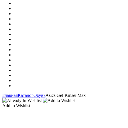
Главная
Каталог
Обувь
Asics Gel-Kinsei Max
Add to Wishlist