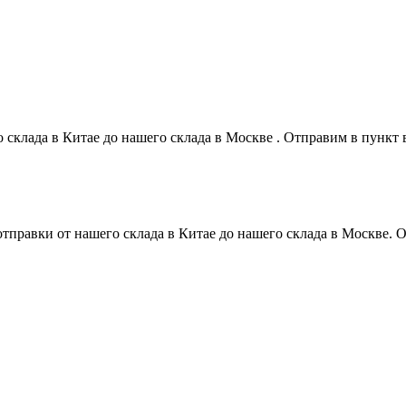
о склада в Китае до нашего склада в Москве . Отправим в пунк
 отправки от нашего склада в Китае до нашего склада в Москве