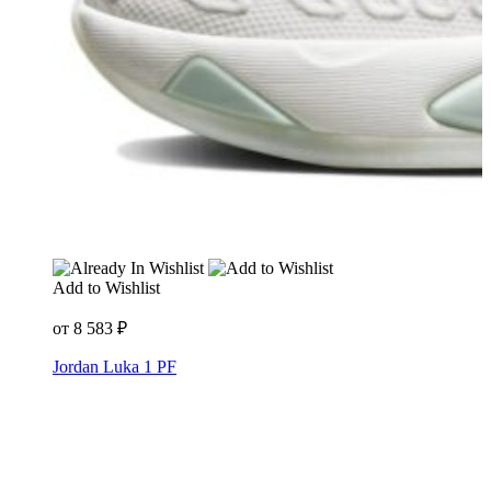
Add to Wishlist
от
8 583
₽
Jordan Luka 1 PF