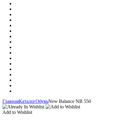
Главная
Каталог
Обувь
New Balance NB 550
Add to Wishlist