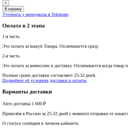
New
+
Balance
В корзину
NB
Уточнить у менеджера в Telegram
550
Оплата в 2 этапа
1-я часть
Это оплата за выкуп Товара. Оплачивается сразу.
2-я часть
Это оплата за комиссию и доставку. Оплачивается когда товар 
Полные сроки доставки составляют 25-32 дней.
Подробнее об условиях доставки и оплаты
Варианты доставки
Авто доставка
1 600
₽
Привезём в Россию за 25-32 дней с момента отправки от нашег
О статусе сообщим в личном кабинете.