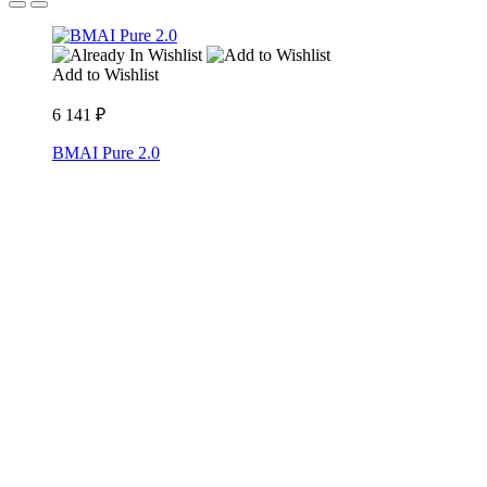
Add to Wishlist
6 141
₽
BMAI Pure 2.0