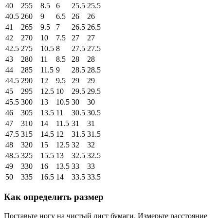
40
255
8.5
6
25.5
25.5
40.5
260
9
6.5
26
26
41
265
9.5
7
26.5
26.5
42
270
10
7.5
27
27
42.5
275
10.5
8
27.5
27.5
43
280
11
8.5
28
28
44
285
11.5
9
28.5
28.5
44.5
290
12
9.5
29
29
45
295
12.5
10
29.5
29.5
45.5
300
13
10.5
30
30
46
305
13.5
11
30.5
30.5
47
310
14
11.5
31
31
47.5
315
14.5
12
31.5
31.5
48
320
15
12.5
32
32
48.5
325
15.5
13
32.5
32.5
49
330
16
13.5
33
33
50
335
16.5
14
33.5
33.5
Как определить размер
Поставьте ногу на чистый лист бумаги. Измерьте расстояние