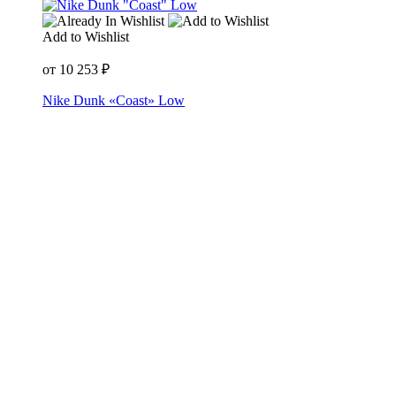
Add to Wishlist
от
10 253
₽
Nike Dunk «Coast» Low