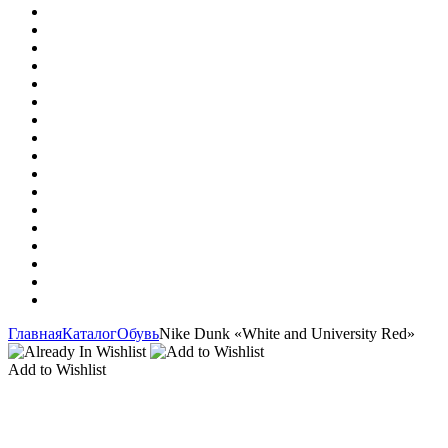
Главная
Каталог
Обувь
Nike Dunk «White and University Red»
Add to Wishlist