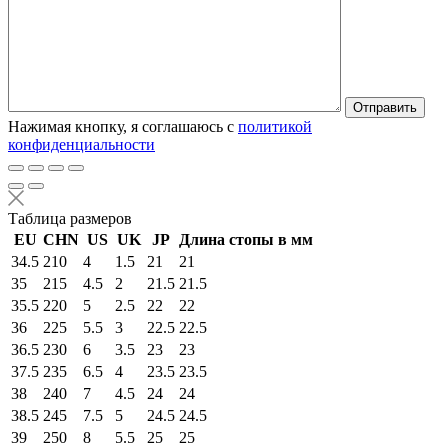
Нажимая кнопку, я соглашаюсь с
политикой
конфиденциальности
Таблица размеров
EU
CHN
US
UK
JP
Длина стопы в мм
34.5
210
4
1.5
21
21
35
215
4.5
2
21.5
21.5
35.5
220
5
2.5
22
22
36
225
5.5
3
22.5
22.5
36.5
230
6
3.5
23
23
37.5
235
6.5
4
23.5
23.5
38
240
7
4.5
24
24
38.5
245
7.5
5
24.5
24.5
39
250
8
5.5
25
25