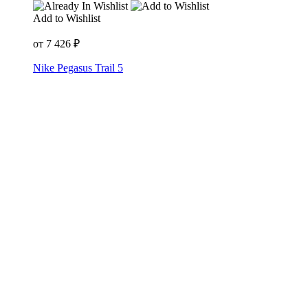
Add to Wishlist
от
7 426
₽
Nike Pegasus Trail 5