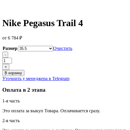
Nike Pegasus Trail 4
от
6 784
₽
Размер
Очистить
Количество
-
товара
Nike
+
Pegasus
В корзину
Trail
Уточнить у менеджера в Telegram
4
Оплата в 2 этапа
1-я часть
Это оплата за выкуп Товара. Оплачивается сразу.
2-я часть