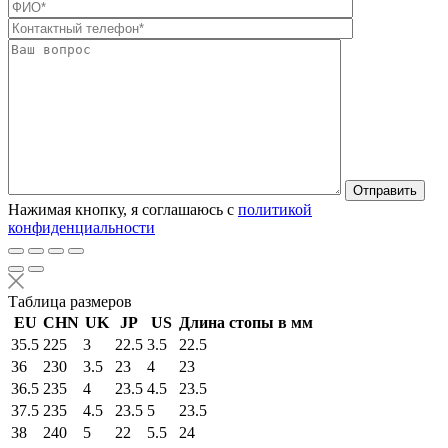
Оставьте это п
Нажимая кнопку, я соглашаюсь с
политикой
конфиденциальности
Таблица размеров
EU
CHN
UK
JP
US
Длина стопы в мм
35.5
225
3
22.5
3.5
22.5
36
230
3.5
23
4
23
36.5
235
4
23.5
4.5
23.5
37.5
235
4.5
23.5
5
23.5
38
240
5
22
5.5
24