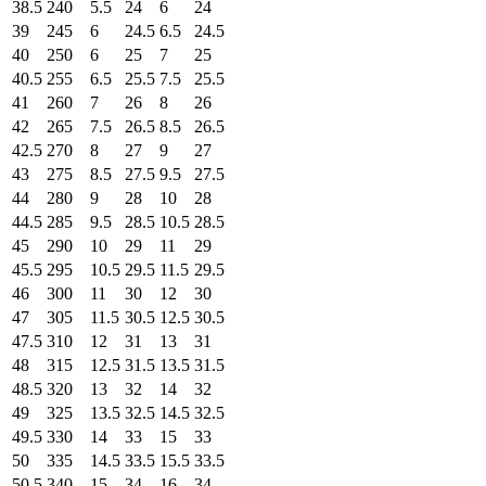
38.5
240
5.5
24
6
24
39
245
6
24.5
6.5
24.5
40
250
6
25
7
25
40.5
255
6.5
25.5
7.5
25.5
41
260
7
26
8
26
42
265
7.5
26.5
8.5
26.5
42.5
270
8
27
9
27
43
275
8.5
27.5
9.5
27.5
44
280
9
28
10
28
44.5
285
9.5
28.5
10.5
28.5
45
290
10
29
11
29
45.5
295
10.5
29.5
11.5
29.5
46
300
11
30
12
30
47
305
11.5
30.5
12.5
30.5
47.5
310
12
31
13
31
48
315
12.5
31.5
13.5
31.5
48.5
320
13
32
14
32
49
325
13.5
32.5
14.5
32.5
49.5
330
14
33
15
33
50
335
14.5
33.5
15.5
33.5
50.5
340
15
34
16
34