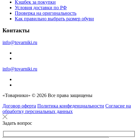
Кэшбек за покупки
Условия доставки по РФ
Проверка на оригинальность
Как правильно выбрать размер обуви
Контакты
info@tovarniki.ru
info@tovarniki.ru
«Товарники» © 2026 Все права защищены
Договор оферта
Политика конфеденциальности
Согласие на
обработку персональных данных
Задать вопрос